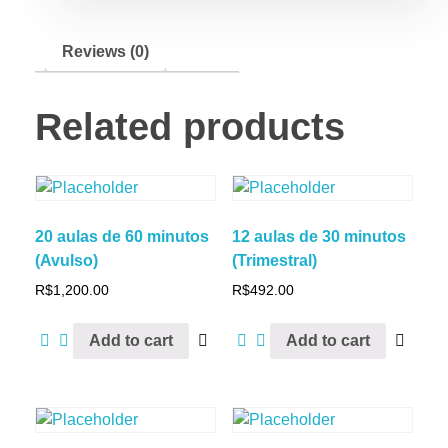
Reviews (0)
Related products
20 aulas de 60 minutos
12 aulas de 30 minutos
(Avulso)
(Trimestral)
R$
1,200.00
R$
492.00
Add to cart
Add to cart