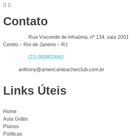
Contato
Endereço :
Rua Visconde de Inhaúma, nº 134, sala 2001
Centro – Rio de Janeiro – RJ
Whatsapp:
(21) 993802660
Email:
anthony@americanteacherclub.com.br
Links Úteis
Home
Aula Grátis
Planos
Políticas